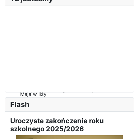
Sukces Kingi na XXXVI
Obchody Święta Konstytucji 3
Olimpiadzie Teologii Katolickiej
Maja w Iłży
Flash
Uroczyste zakończenie roku
szkolnego 2025/2026