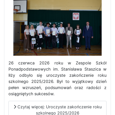
Zawody Sportowo – Obronne
klas OPW
26 czerwca 2026 roku w Zespole Szkół
Apel z okazji 235-tej rocznicy
Ponadpodstawowych im. Stanisława Staszica w
uchwalenia Konstytucji 3 Maja
Iłży odbyło się uroczyste zakończenie roku
szkolnego 2025/2026. Był to wyjątkowy dzień
pełen wzruszeń, podsumowań oraz radości z
osiągniętych sukcesów.
Czytaj więcej: Uroczyste zakończenie roku
szkolnego 2025/2026