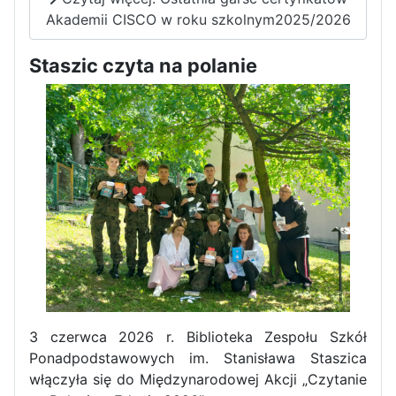
Akademii CISCO w roku szkolnym2025/2026
Staszic czyta na polanie
Pierwszy tydzień praktyk
zawodowych naszych uczniów
w Portugalii za nami!
3 czerwca 2026 r. Biblioteka Zespołu Szkół
Ponadpodstawowych im. Stanisława Staszica
włączyła się do Międzynarodowej Akcji „Czytanie