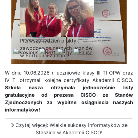
Pierwszy tydzień praktyk
zawodowych naszych uczniów
w Portugalii za nami!
W dniu 10.06.2026 r. uczniowie klasy III TI OPW oraz
IV TI otrzymali kolejne certyfikaty Akademii CISCO.
Szkoła nasza otrzymała jednocześnie listy
gratulacyjne od prezesa CISCO ze Stanów
Zjednoczonych za wybitne osiągniecia naszych
informatyków!
Czytaj więcej: Wielkie sukcesy informatyków ze
Staszica w Akademii CISCO!