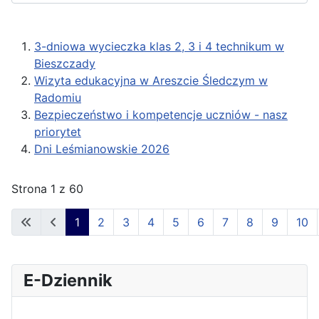
3-dniowa wycieczka klas 2, 3 i 4 technikum w
Bieszczady
Wizyta edukacyjna w Areszcie Śledczym w
Radomiu
Bezpieczeństwo i kompetencje uczniów - nasz
priorytet
Dni Leśmianowskie 2026
Strona 1 z 60
1
2
3
4
5
6
7
8
9
10
E-Dziennik