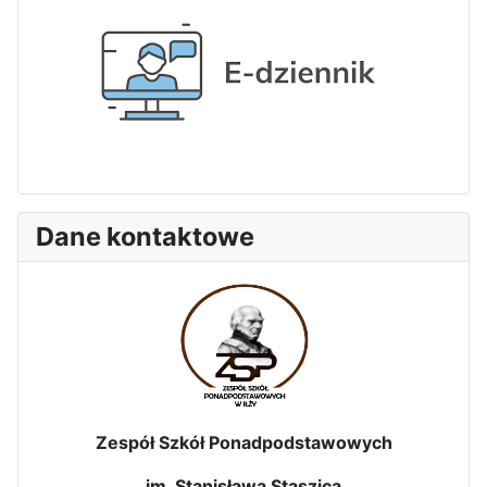
Dane kontaktowe
Zespół Szkół Ponadpodstawowych
im. Stanisława Staszica