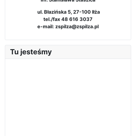
ul. Błazińska 5, 27-100 Iłża
tel./fax 48 616 3037
e-mail: zspilza@zspilza.pl
Tu jesteśmy