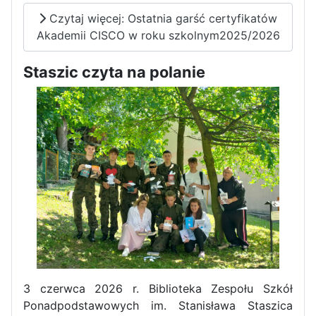
Czytaj więcej: Ostatnia garść certyfikatów
Akademii CISCO w roku szkolnym2025/2026
Staszic czyta na polanie
Pierwszy tydzień praktyk
zawodowych naszych uczniów
w Portugalii za nami!
3 czerwca 2026 r. Biblioteka Zespołu Szkół
Ponadpodstawowych im. Stanisława Staszica