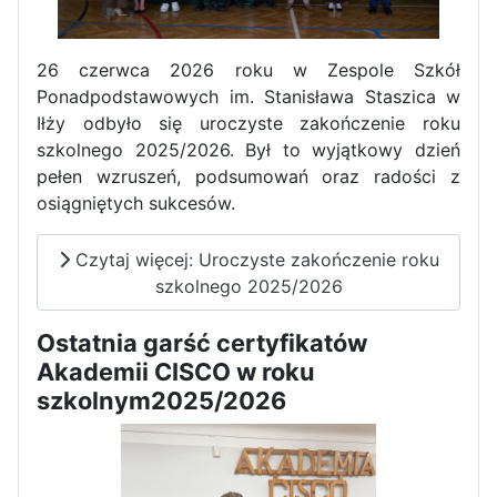
26 czerwca 2026 roku w Zespole Szkół
Ponadpodstawowych im. Stanisława Staszica w
Iłży odbyło się uroczyste zakończenie roku
Pierwszy tydzień praktyk
szkolnego 2025/2026. Był to wyjątkowy dzień
zawodowych naszych uczniów
pełen wzruszeń, podsumowań oraz radości z
w Portugalii za nami!
osiągniętych sukcesów.
Czytaj więcej: Uroczyste zakończenie roku
szkolnego 2025/2026
Ostatnia garść certyfikatów
Akademii CISCO w roku
szkolnym2025/2026