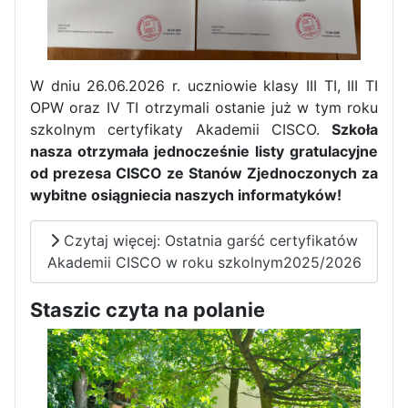
W dniu 26.06.2026 r. uczniowie klasy III TI, III TI
OPW oraz IV TI otrzymali ostanie już w tym roku
szkolnym certyfikaty Akademii CISCO.
Szkoła
nasza otrzymała jednocześnie listy gratulacyjne
od prezesa CISCO ze Stanów Zjednoczonych za
wybitne osiągniecia naszych informatyków!
Czytaj więcej: Ostatnia garść certyfikatów
Akademii CISCO w roku szkolnym2025/2026
Staszic czyta na polanie