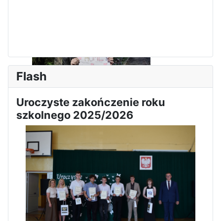
Flash
Uroczyste zakończenie roku
szkolnego 2025/2026
Zakończenie praktyk w
Portugalii
Rozpoczęcie kampanii „Gotowi
na kryzys” w ZSP w Iłży