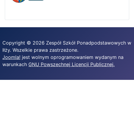
Copyright © 2026 Zespół Szkół Ponadpodstawowych w
Iłży. Wszelkie prawa zastrzeżone.
Joomla!
jest wolnym oprogramowaniem wydanym na
warunkach
GNU Powszechnej Licencji Publicznej.