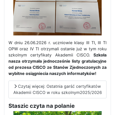
W dniu 26.06.2026 r. uczniowie klasy III TI, III TI
OPW oraz IV TI otrzymali ostanie już w tym roku
szkolnym certyfikaty Akademii CISCO.
Szkoła
nasza otrzymała jednocześnie listy gratulacyjne
od prezesa CISCO ze Stanów Zjednoczonych za
wybitne osiągniecia naszych informatyków!
Czytaj więcej: Ostatnia garść certyfikatów
Akademii CISCO w roku szkolnym2025/2026
Staszic czyta na polanie