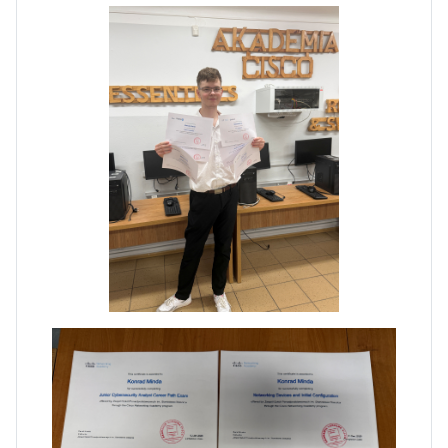
Pierwszy tydzień praktyk
zawodowych naszych uczniów
w Portugalii za nami!