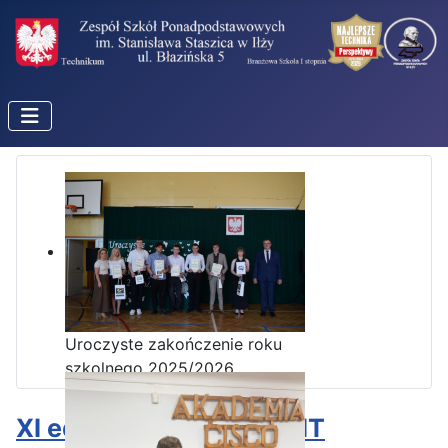
Uroczyste zakończenie roku
szkolnego 2025/2026
XI edycja kursu CISCO IT