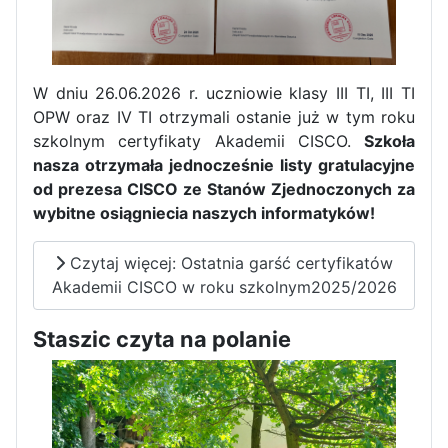
W dniu 26.06.2026 r. uczniowie klasy III TI, III TI
OPW oraz IV TI otrzymali ostanie już w tym roku
szkolnym certyfikaty Akademii CISCO.
Szkoła
nasza otrzymała jednocześnie listy gratulacyjne
od prezesa CISCO ze Stanów Zjednoczonych za
wybitne osiągniecia naszych informatyków!
Czytaj więcej: Ostatnia garść certyfikatów
Akademii CISCO w roku szkolnym2025/2026
Staszic czyta na polanie