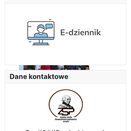
Dni Leśmianowskie 2026
Dane kontaktowe
I Olimpiada Klas Mundurowych