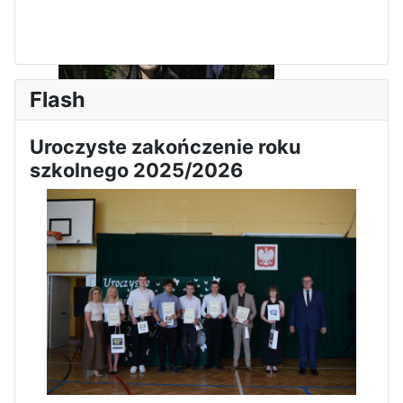
Flash
Uroczyste zakończenie roku
szkolnego 2025/2026
Zakończenie praktyk w
Portugalii
Rozpoczęcie kampanii „Gotowi
na kryzys” w ZSP w Iłży