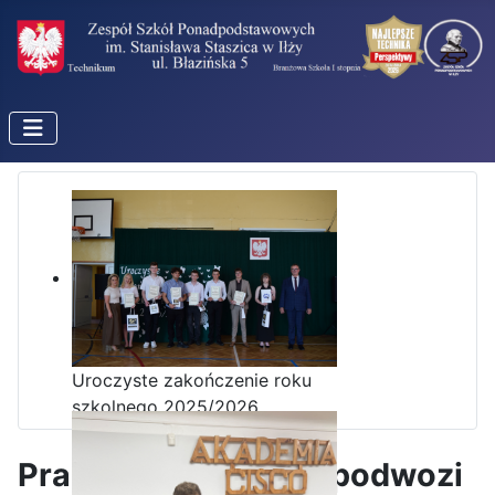
Uroczyste zakończenie roku
szkolnego 2025/2026
Pracownia remontu podwozi