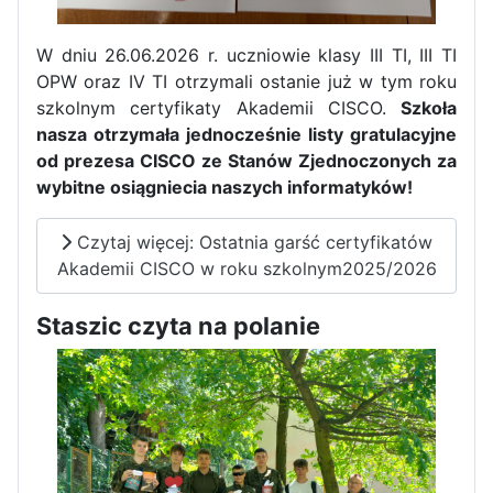
W dniu 26.06.2026 r. uczniowie klasy III TI, III TI
OPW oraz IV TI otrzymali ostanie już w tym roku
szkolnym certyfikaty Akademii CISCO.
Szkoła
nasza otrzymała jednocześnie listy gratulacyjne
od prezesa CISCO ze Stanów Zjednoczonych za
wybitne osiągniecia naszych informatyków!
Czytaj więcej: Ostatnia garść certyfikatów
Akademii CISCO w roku szkolnym2025/2026
Staszic czyta na polanie