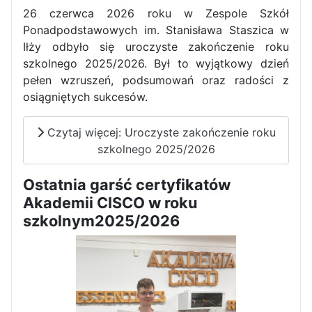
26 czerwca 2026 roku w Zespole Szkół
Ponadpodstawowych im. Stanisława Staszica w
Iłży odbyło się uroczyste zakończenie roku
szkolnego 2025/2026. Był to wyjątkowy dzień
pełen wzruszeń, podsumowań oraz radości z
Pierwszy tydzień praktyk
osiągniętych sukcesów.
zawodowych naszych uczniów
w Portugalii za nami!
Czytaj więcej: Uroczyste zakończenie roku
szkolnego 2025/2026
Ostatnia garść certyfikatów
Akademii CISCO w roku
szkolnym2025/2026