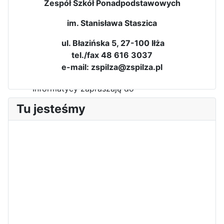
Zespół Szkół Ponadpodstawowych
Dni Otwarte w „Staszicu” za
im. Stanisława Staszica
nami
ul. Błazińska 5, 27-100 Iłża
tel./fax 48 616 3037
e-mail: zspilza@zspilza.pl
Informatycy zapraszają do
Staszica w Iłży!
Tu jesteśmy
Zakończenie roku maturzystów