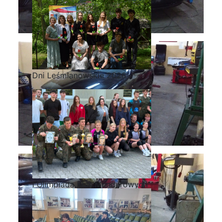
Dni Leśmianowskie 2026
I Olimpiada Klas Mundurowych