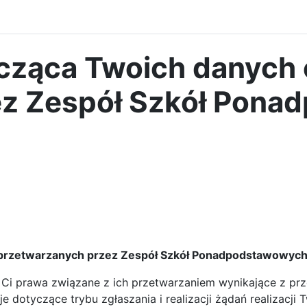
ycząca Twoich danyc
ez Zespół Szkół Pon
 przetwarzanych przez
Zespół Szkół Ponadpodstawowych 
 Ci prawa związane z ich przetwarzaniem wynikające z p
e dotyczące trybu zgłaszania i realizacji żądań realizacji