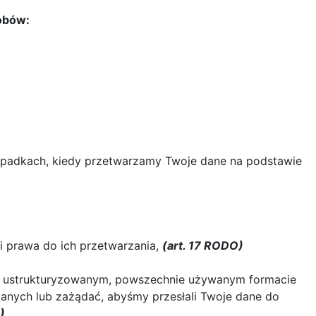
sobów:
ypadkach, kiedy przetwarzamy Twoje dane na podstawie
i prawa do ich przetwarzania,
(art. 17 RODO)
w ustrukturyzowanym, powszechnie używanym formacie
anych lub zażądać, abyśmy przesłali Twoje dane do
)