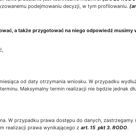
tyzowanemu podejmowaniu decyzji, w tym profilowaniu.
(a
zować, a także przygotować na niego odpowiedź musimy 
ć,
 miesiąca od daty otrzymania wniosku. W przypadku wydłuż
rminu. Maksymalny termin realizacji nie będzie jednak dł
atna. W przypadku prawa dostępu do danych, zastrzegamy 
em realizacji prawa wynikającego z
art. 15 pkt 3. RODO
.