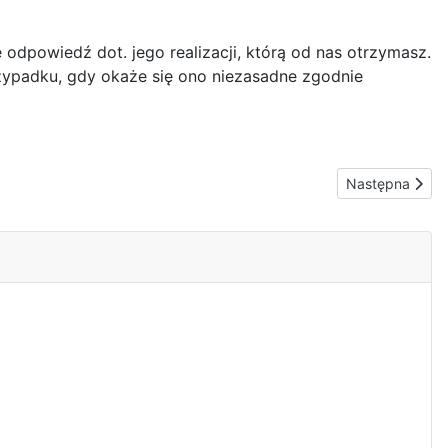
odpowiedź dot. jego realizacji, którą od nas otrzymasz.
ypadku, gdy okaże się ono niezasadne zgodnie
Następna stron
Następna