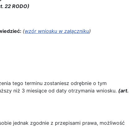
rt. 22 RODO)
wiedzieć:
(
wzór wniosku w załączniku
)
enia tego terminu zostaniesz odrębnie o tym
uższy niż 3 miesiące od daty otrzymania wniosku.
(art.
sobie jednak zgodnie z przepisami prawa, możliwość