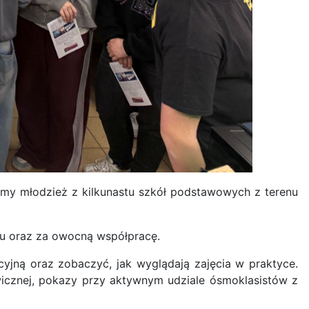
śmy młodzież z kilkunastu szkół podstawowych z terenu
u oraz za owocną współpracę.
cyjną oraz zobaczyć, jak wyglądają zajęcia w praktyce.
wicznej, pokazy przy aktywnym udziale ósmoklasistów z