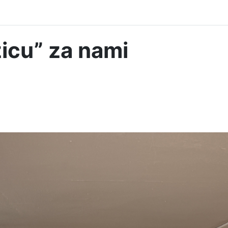
icu” za nami