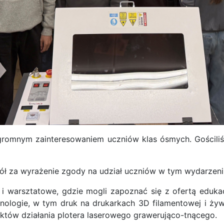
ogromnym zainteresowaniem uczniów klas ósmych. Gościli
ł za wyrażenie zgody na udział uczniów w tym wydarzeni
i warsztatowe, gdzie mogli zapoznać się z ofertą eduka
ologie, w tym druk na drukarkach 3D filamentowej i ży
tów działania plotera laserowego grawerująco-tnącego.