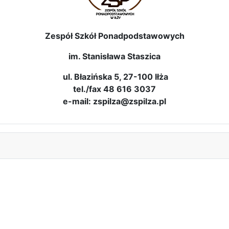
Zespół Szkół Ponadpodstawowych
im. Stanisława Staszica
ul. Błazińska 5, 27-100 Iłża
tel./fax 48 616 3037
e-mail: zspilza@zspilza.pl