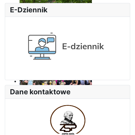
E-Dziennik
Dni Leśmianowskie 2026
Dane kontaktowe
I Olimpiada Klas Mundurowych