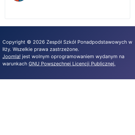
Copyright © 2026 Zespół Szkół Ponadpodstawowych w
Iłży. Wszelkie prawa zastrzeżone.
Joomla!
jest wolnym oprogramowaniem wydanym na
warunkach
GNU Powszechnej Licencji Publicznej.