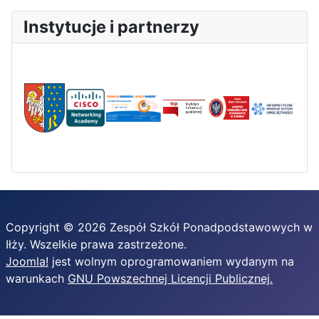
Instytucje i partnerzy
Copyright © 2026 Zespół Szkół Ponadpodstawowych w
Iłży. Wszelkie prawa zastrzeżone.
Joomla!
jest wolnym oprogramowaniem wydanym na
warunkach
GNU Powszechnej Licencji Publicznej.