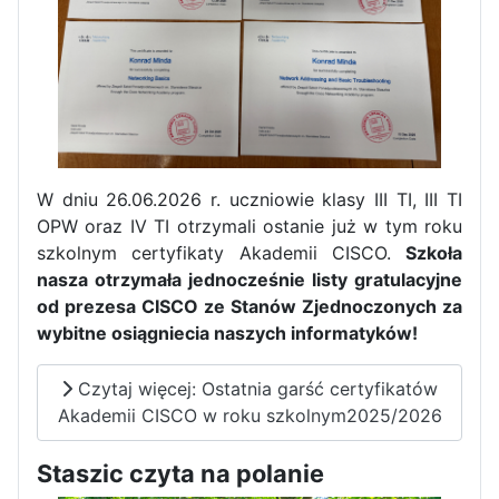
Pierwszy tydzień praktyk
zawodowych naszych uczniów
W dniu 26.06.2026 r. uczniowie klasy III TI, III TI
w Portugalii za nami!
OPW oraz IV TI otrzymali ostanie już w tym roku
szkolnym certyfikaty Akademii CISCO.
Szkoła
nasza otrzymała jednocześnie listy gratulacyjne
od prezesa CISCO ze Stanów Zjednoczonych za
wybitne osiągniecia naszych informatyków!
Czytaj więcej: Ostatnia garść certyfikatów
Akademii CISCO w roku szkolnym2025/2026
Staszic czyta na polanie