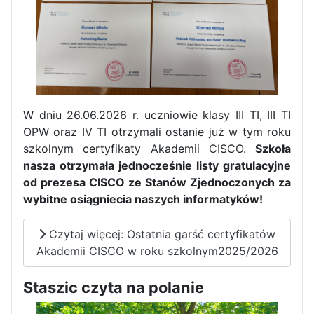
W dniu 26.06.2026 r. uczniowie klasy III TI, III TI
OPW oraz IV TI otrzymali ostanie już w tym roku
szkolnym certyfikaty Akademii CISCO.
Szkoła
nasza otrzymała jednocześnie listy gratulacyjne
od prezesa CISCO ze Stanów Zjednoczonych za
wybitne osiągniecia naszych informatyków!
Czytaj więcej: Ostatnia garść certyfikatów
Akademii CISCO w roku szkolnym2025/2026
Staszic czyta na polanie