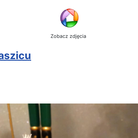
Zobacz zdjęcia
aszicu