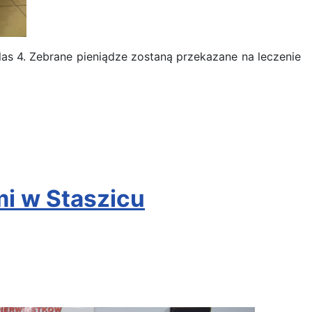
s 4. Zebrane pieniądze zostaną przekazane na leczenie
i w Staszicu