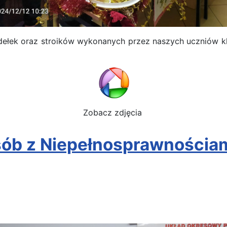
ełek oraz stroików wykonanych przez naszych uczniów kla
Zobacz zdjęcia
ób z Niepełnosprawnościam