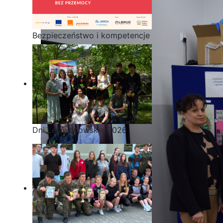
Bezpieczeństwo i kompetencje
uczniów - nasz priorytet
Dni Leśmianowskie 2026