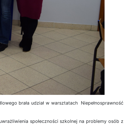
lowego brała udział w warsztatach Niepełnosprawność
uwrażliwienia społeczności szkolnej na problemy osób z