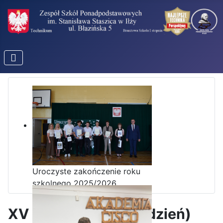
Uroczyste zakończenie roku
szkolnego 2025/2026
XV seria zadań (grudzień)