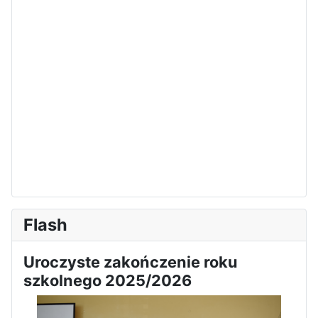
Dni Leśmianowskie 2026
I Olimpiada Klas Mundurowych
Flash
Uroczyste zakończenie roku
szkolnego 2025/2026
Sukces Kingi na XXXVI