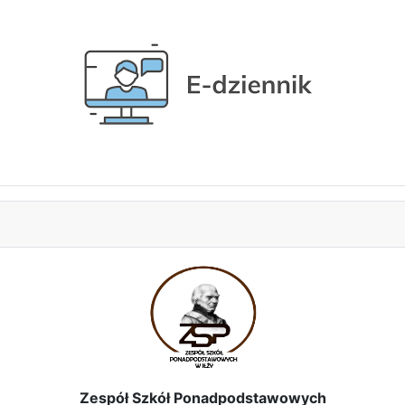
Zespół Szkół Ponadpodstawowych
im. Stanisława Staszica