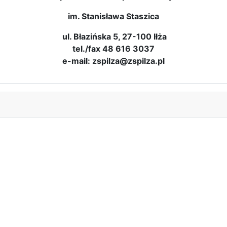
ul. Błazińska 5, 27-100 Iłża
tel./fax 48 616 3037
e-mail: zspilza@zspilza.pl