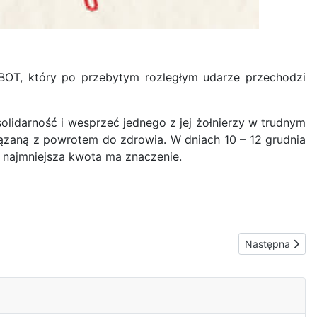
MBOT, który po przebytym rozległym udarze przechodzi
olidarność i wesprzeć jednego z jej żołnierzy w trudnym
wiązaną z powrotem do zdrowia. W dniach 10 – 12 grudnia
t najmniejsza kwota ma znaczenie.
Następna stron
Następna