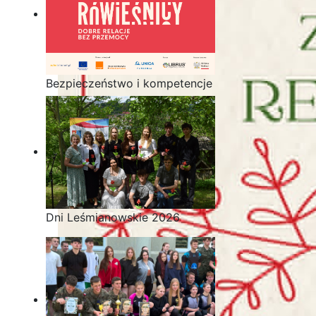
Bezpieczeństwo i kompetencje
uczniów - nasz priorytet
Dni Leśmianowskie 2026