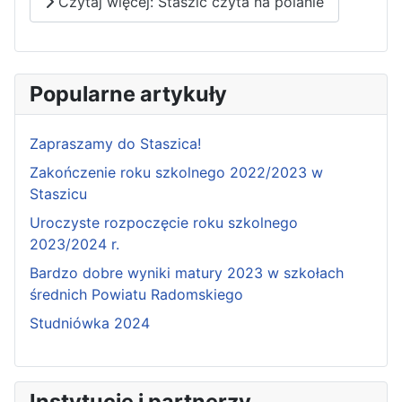
Czytaj więcej: Staszic czyta na polanie
Popularne artykuły
Zapraszamy do Staszica!
Zakończenie roku szkolnego 2022/2023 w
Staszicu
Uroczyste rozpoczęcie roku szkolnego
2023/2024 r.
Bardzo dobre wyniki matury 2023 w szkołach
średnich Powiatu Radomskiego
Studniówka 2024
Instytucje i partnerzy