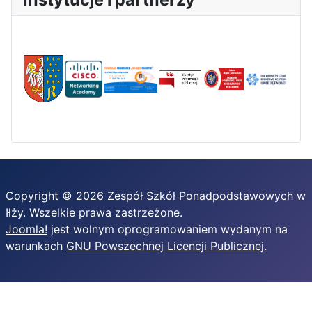
Copyright © 2026 Zespół Szkół Ponadpodstawowych w
Iłży. Wszelkie prawa zastrzeżone.
Joomla!
jest wolnym oprogramowaniem wydanym na
warunkach
GNU Powszechnej Licencji Publicznej.