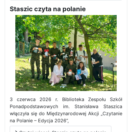
Staszic czyta na polanie
Pierwszy tydzień praktyk
zawodowych naszych uczniów
w Portugalii za nami!
3 czerwca 2026 r. Biblioteka Zespołu Szkół
Ponadpodstawowych im. Stanisława Staszica
włączyła się do Międzynarodowej Akcji „Czytanie
na Polanie – Edycja 2026”,