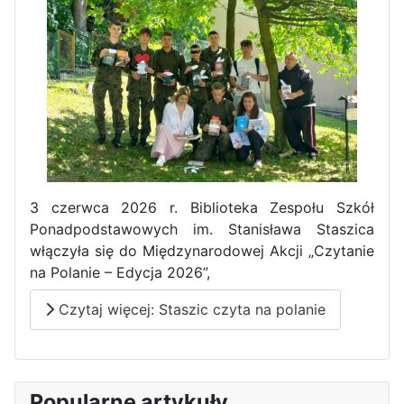
Pierwszy tydzień praktyk
zawodowych naszych uczniów
w Portugalii za nami!
3 czerwca 2026 r. Biblioteka Zespołu Szkół
Ponadpodstawowych im. Stanisława Staszica
włączyła się do Międzynarodowej Akcji „Czytanie
na Polanie – Edycja 2026”,
Czytaj więcej: Staszic czyta na polanie
Popularne artykuły