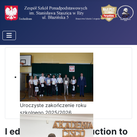
Uroczyste zakończenie roku
szkolnego 2025/2026
I edycja kursu Intoduction to