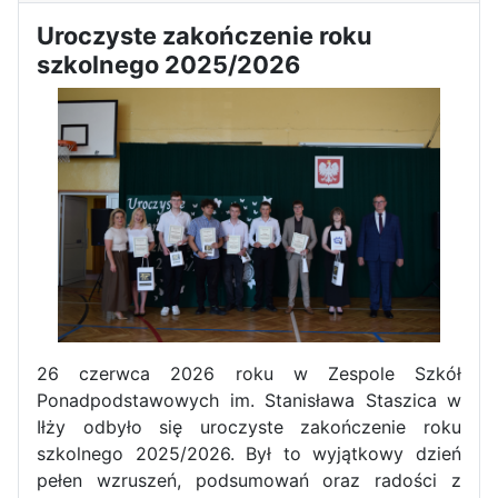
Uroczyste zakończenie roku
Zawody Sportowo – Obronne
szkolnego 2025/2026
klas OPW
Apel z okazji 235-tej rocznicy
uchwalenia Konstytucji 3 Maja
26 czerwca 2026 roku w Zespole Szkół
Ponadpodstawowych im. Stanisława Staszica w
Iłży odbyło się uroczyste zakończenie roku
szkolnego 2025/2026. Był to wyjątkowy dzień
pełen wzruszeń, podsumowań oraz radości z