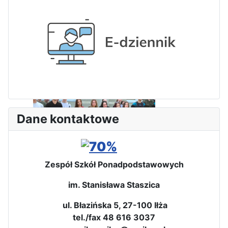
Dni Leśmianowskie 2026
Dane kontaktowe
Zespół Szkół Ponadpodstawowych
im. Stanisława Staszica
I Olimpiada Klas Mundurowych
ul. Błazińska 5, 27-100 Iłża
tel./fax 48 616 3037