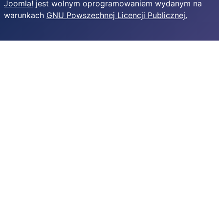
Joomla!
jest wolnym oprogramowaniem wydanym na
warunkach
GNU Powszechnej Licencji Publicznej.