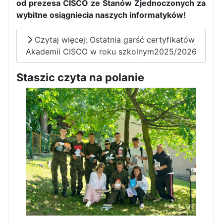
od prezesa CISCO ze Stanów Zjednoczonych za
wybitne osiągniecia naszych informatyków!
Czytaj więcej: Ostatnia garść certyfikatów
Akademii CISCO w roku szkolnym2025/2026
Pierwszy tydzień praktyk
Staszic czyta na polanie
zawodowych naszych uczniów
w Portugalii za nami!