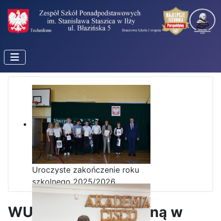
Uroczyste zakończenie roku
szkolnego 2025/2026
WUP z wizytą studyjną w