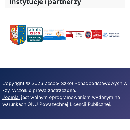
Instytucje i partnerzy
Copyright © 2026 Zespół Szkół Ponadpodstawowych w
Iłży. Wszelkie prawa zastrzeżone.
Joomla!
jest wolnym oprogramowaniem wydanym na
warunkach
GNU Powszechnej Licencji Publicznej.