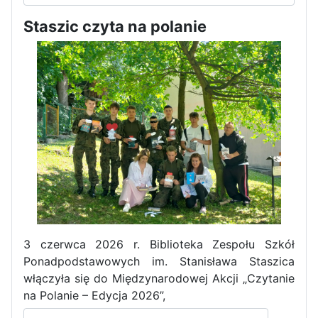
Staszic czyta na polanie
Pierwszy tydzień praktyk
zawodowych naszych uczniów
w Portugalii za nami!
3 czerwca 2026 r. Biblioteka Zespołu Szkół
Ponadpodstawowych im. Stanisława Staszica
włączyła się do Międzynarodowej Akcji „Czytanie
na Polanie – Edycja 2026”,