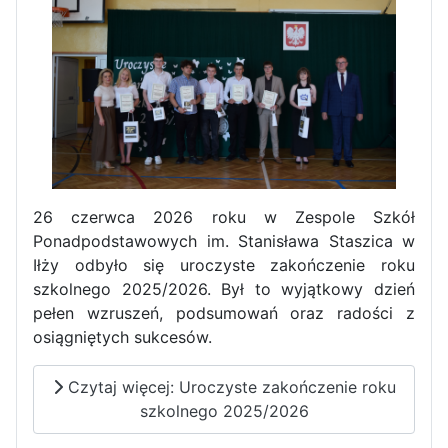
26 czerwca 2026 roku w Zespole Szkół
Ponadpodstawowych im. Stanisława Staszica w
Sukces Kingi na XXXVI
Iłży odbyło się uroczyste zakończenie roku
Obchody Święta Konstytucji 3
Olimpiadzie Teologii Katolickiej
szkolnego 2025/2026. Był to wyjątkowy dzień
Maja w Iłży
pełen wzruszeń, podsumowań oraz radości z
osiągniętych sukcesów.
Czytaj więcej: Uroczyste zakończenie roku
szkolnego 2025/2026