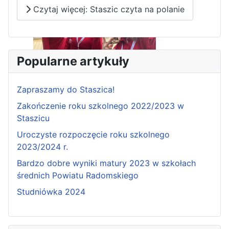
Czytaj więcej: Staszic czyta na polanie
Popularne artykuły
Pierwszy tydzień praktyk
zawodowych naszych uczniów
Zapraszamy do Staszica!
w Portugalii za nami!
Zakończenie roku szkolnego 2022/2023 w
Staszicu
Uroczyste rozpoczęcie roku szkolnego
2023/2024 r.
Bardzo dobre wyniki matury 2023 w szkołach
średnich Powiatu Radomskiego
Studniówka 2024