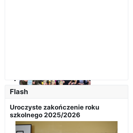
Dni Leśmianowskie 2026
Flash
Uroczyste zakończenie roku
I Olimpiada Klas Mundurowych
szkolnego 2025/2026