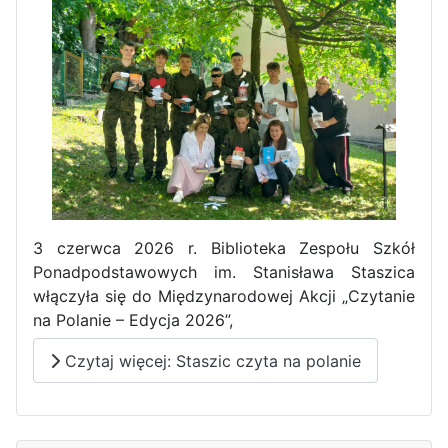
Pierwszy tydzień praktyk
zawodowych naszych uczniów
w Portugalii za nami!
3 czerwca 2026 r. Biblioteka Zespołu Szkół
Ponadpodstawowych im. Stanisława Staszica
włączyła się do Międzynarodowej Akcji „Czytanie
na Polanie – Edycja 2026”,
Czytaj więcej: Staszic czyta na polanie