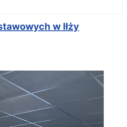
stawowych w Iłży