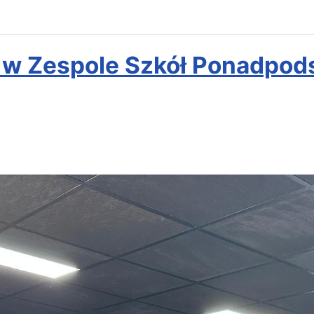
1 w Zespole Szkół Ponadpod