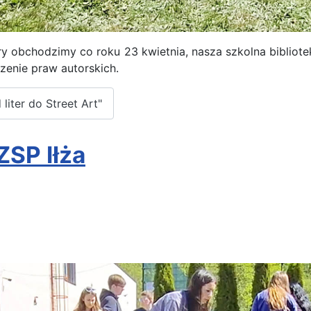
óry obchodzimy co roku 23 kwietnia, nasza szkolna bibliot
zenie praw autorskich.
liter do Street Art"
SP Iłża