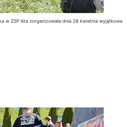
eka w ZSP Iłża zorganizowała dnia 28 kwietnia wyjątkowe