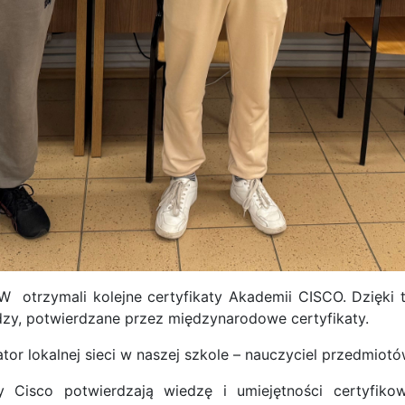
I OPW otrzymali kolejne certyfikaty Akademii CISCO. Dzięki
edzy, potwierdzane przez międzynarodowe certyfikaty.
ator lokalnej sieci w naszej szkole – nauczyciel przedmio
Cisco potwierdzają wiedzę i umiejętności certyfikowa