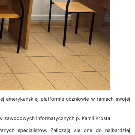
 tej amerykańskiej platformie uczniowie w ramach swojej
tów zawodowych informatycznych p. Kamil Krosta.
nych specjalistów. Zaliczają się one do najbardziej